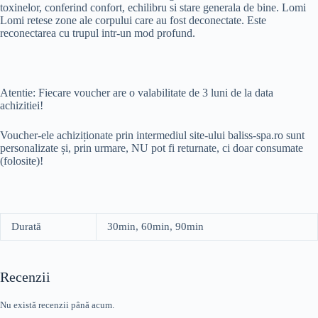
toxinelor, conferind confort, echilibru si stare generala de bine. Lomi
Lomi retese zone ale corpului care au fost deconectate. Este
reconectarea cu trupul intr-un mod profund.
Atentie: Fiecare voucher are o valabilitate de 3 luni de la data
achizitiei!
Voucher-ele achiziționate prin intermediul site-ului baliss-spa.ro sunt
personalizate și, prin urmare, NU pot fi returnate, ci doar consumate
(folosite)!
Durată
30min, 60min, 90min
Recenzii
Nu există recenzii până acum.