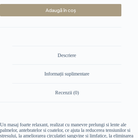
Adaugă în coș
Descriere
Informații suplimentare
Recenzii (0)
Un masaj foarte relaxant, realizat cu manevre prelungi si lente ale
palmelor, antebratelor si coatelor, ce ajuta la reducerea tensiunilor si
stresului, la ameliorarea circulatiei sangvine si limfatice, la eliminarea