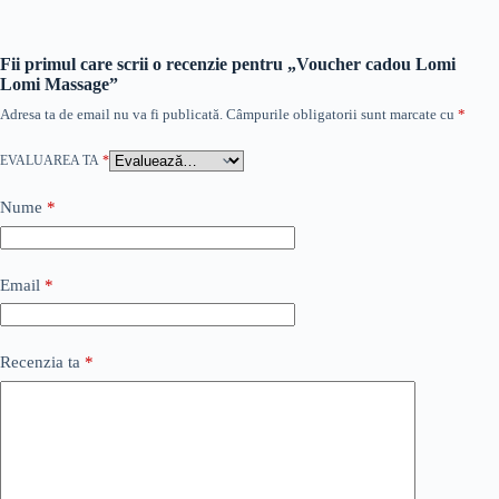
Fii primul care scrii o recenzie pentru „Voucher cadou Lomi
Lomi Massage”
Adresa ta de email nu va fi publicată.
Câmpurile obligatorii sunt marcate cu
*
EVALUAREA TA
*
Nume
*
Email
*
Recenzia ta
*