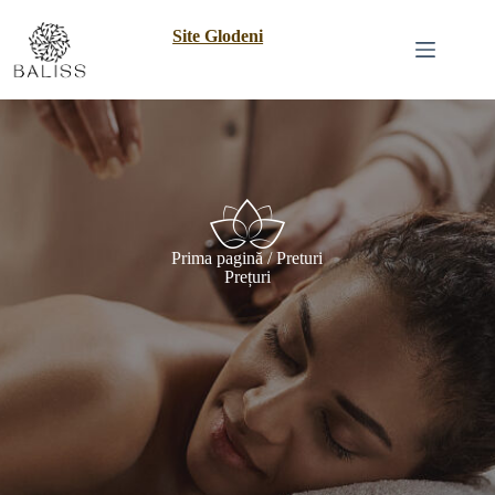
Site Glodeni
Prima pagină
/ Preturi
Prețuri