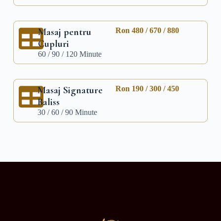
Masaj pentru
Ron 480 / 670 / 880
Cupluri
60 / 90 / 120 Minute
Masaj Signature
Ron 190 / 300 / 450
Baliss
30 / 60 / 90 Minute