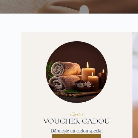
Special
VOUCHER CADOU
Dăruiește un cadou special