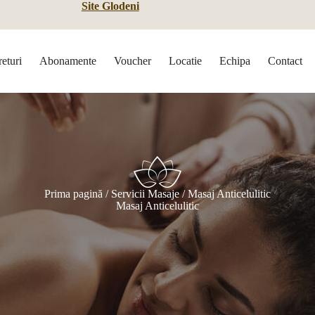
Site Glodeni
returi
Abonamente
Voucher
Locatie
Echipa
Contact
Prima pagină
/
Servicii Masaje
/ Masaj Anticelulitic
Masaj Anticelulitic