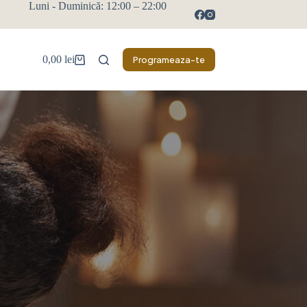
Luni - Duminică: 12:00 – 22:00
0,00
lei
Programeaza-te