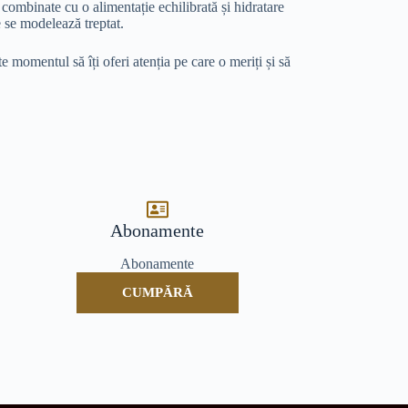
combinate cu o alimentație echilibrată și hidratare
e se modelează treptat.
te momentul să îți oferi atenția pe care o meriți și să
Abonamente
Abonamente
CUMPĂRĂ