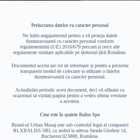
Prelucrarea datelor cu caracter personal
Ne luăm angajamentul pentru a vă proteja datele
dumneavoastră cu caracter personal conform
regulamentului (UE) 2016/679 precum și orice alte
regulamente similare aplicabile pe tăritoriul țării România.
Documentul acesta are rol de informare și pentru a prezenta
transparent modul de colectare și utilizare a datelor
dumneavoastră cu caracter personal.
Actualizăm periodic acest document, deci vă sfătuim ca
ocazional să vizitați pagina pentru a vedea ultima versiune
a acesteia.
Cine este în spatele Baliss Spa
Brand-ul Urban Masaj este sub controlul legal al companiei
RLXBALISS SRL cu sediul la adresa Strada Glodeni 14,
Bucharest 023800, România.