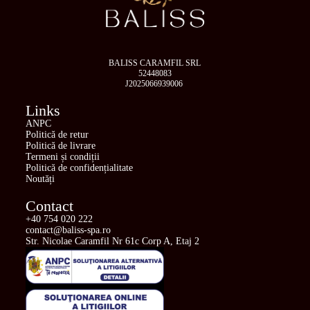
BALISS CARAMFIL SRL
52448083
J2025066939006
Links
ANPC
Politică de retur
Politică de livrare
Termeni și condiții
Politică de confidențialitate
Noutăți
Contact
+40 754 020 222
contact@baliss-spa.ro
Str. Nicolae Caramfil Nr 61c Corp A, Etaj 2