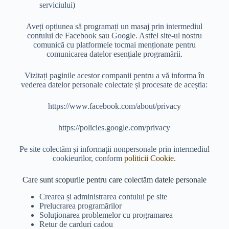
serviciului)
Aveți opțiunea să programați un masaj prin intermediul
contului de Facebook sau Google. Astfel site-ul nostru
comunică cu platformele tocmai menționate pentru
comunicarea datelor esențiale programării.
Vizitați paginile acestor companii pentru a vă informa în
vederea datelor personale colectate și procesate de aceștia:
https://www.facebook.com/about/privacy
https://policies.google.com/privacy
Pe site colectăm și informații nonpersonale prin intermediul
cookieurilor, conform
politicii Cookie.
Care sunt scopurile pentru care colectăm datele personale
Crearea și administrarea contului pe site
Prelucrarea programărilor
Soluționarea problemelor cu programarea
Retur de carduri cadou