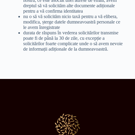
nostru, ce este asociat unei adrese de email, avem
dreptul să vă solicităm alte documente adiționale
pentru a vă confirma identitatea
nu o să vă solicităm nicio taxă pentru a vă elibera,
modifica, șterge datele dumneavoastră personale ce
le avem înregistrate
durata de răspuns în vederea solicitărilor transmise
poate fi de până la 30 de zile, cu excepție a
solicitărilor foarte complicate unde o să avem nevoie
de informații adiționale de la dumneavoastră.