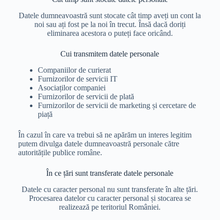
Datele dumneavoastră sunt stocate cât timp aveți un cont la
noi sau ați fost pe la noi în trecut. Însă dacă doriți
eliminarea acestora o puteți face oricând.
Cui transmitem datele personale
Companiilor de curierat
Furnizorilor de servicii IT
Asociaților companiei
Furnizorilor de servicii de plată
Furnizorilor de servicii de marketing și cercetare de
piață
În cazul în care va trebui să ne apărăm un interes legitim
putem divulga datele dumneavoastră personale către
autoritățile publice române.
În ce țări sunt transferate datele personale
Datele cu caracter personal nu sunt transferate în alte țări.
Procesarea datelor cu caracter personal și stocarea se
realizează pe teritoriul României.