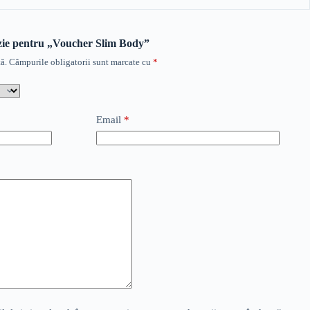
enzie pentru „Voucher Slim Body”
ă.
Câmpurile obligatorii sunt marcate cu
*
Email
*