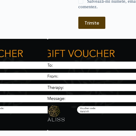
Salvează-mi numele, emailu
comentez.
Trimite