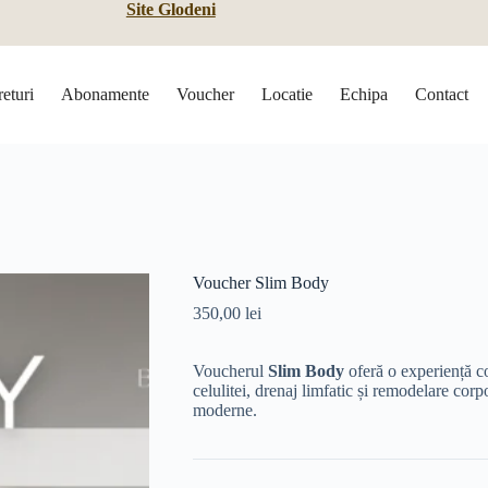
Site Glodeni
returi
Abonamente
Voucher
Locatie
Echipa
Contact
Voucher Slim Body
350,00
lei
Voucherul
Slim Body
oferă o experiență 
celulitei, drenaj limfatic și remodelare cor
moderne.