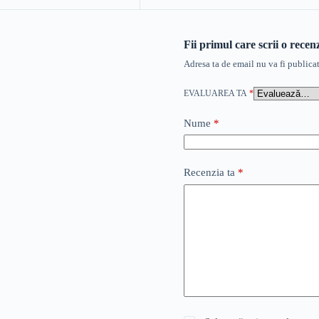
Fii primul care scrii o rec
Adresa ta de email nu va fi publicat
EVALUAREA TA
*
Nume
*
Recenzia ta
*