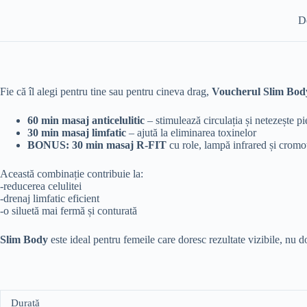
D
Fie că îl alegi pentru tine sau pentru cineva drag,
Voucherul Slim Bod
60 min masaj anticelulitic
– stimulează circulația și netezește pi
30 min masaj limfatic
– ajută la eliminarea toxinelor
BONUS: 30 min masaj R-FIT
cu role, lampă infrared și cromo
Această combinație contribuie la:
-reducerea celulitei
-drenaj limfatic eficient
-o siluetă mai fermă și conturată
Slim Body
este ideal pentru femeile care doresc rezultate vizibile, nu 
Durată