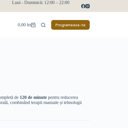
Luni - Duminică: 12:00 – 22:00
0,00
lei
Programeaza-te
completă de
120 de minute
pentru reducerea
porală, combinând terapii manuale și tehnologii