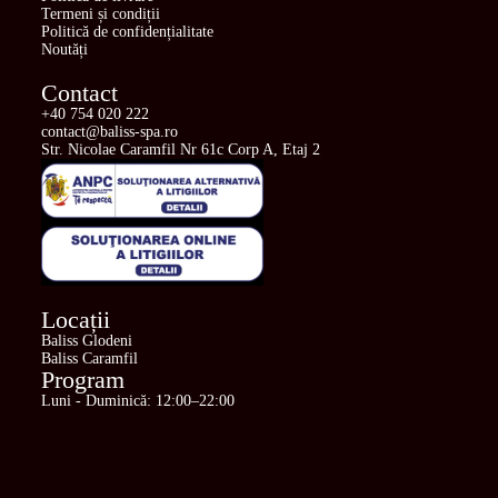
Termeni și condiții
Politică de confidențialitate
Noutăți
Contact
+40 754 020 222
contact@baliss-spa.ro
Str. Nicolae Caramfil Nr 61c Corp A, Etaj 2
Locații
Baliss Glodeni
Baliss Caramfil
Program
Luni - Duminică: 12:00–22:00