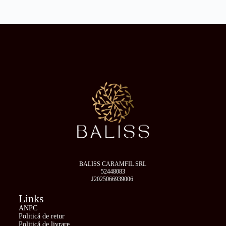
BALISS CARAMFIL SRL
52448083
J2025066939006
Links
ANPC
Politică de retur
Politică de livrare