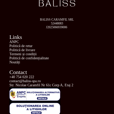
BALISS CARAMFIL SRL
52448083
J2025066939006
Links
ANPC
Politică de retur
Politică de livrare
Termeni și condiții
Politică de confidențialitate
Noutăți
Contact
+40 754 020 222
contact@baliss-spa.ro
Str. Nicolae Caramfil Nr 61c Corp A, Etaj 2