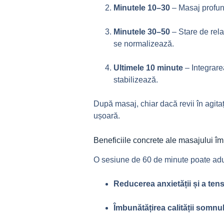
Minutele 10–30
– Masaj profund
Minutele 30–50
– Stare de rela
se normalizează.
Ultimele 10 minute
– Integrare
stabilizează.
După masaj, chiar dacă revii în agita
ușoară.
Beneficiile concrete ale masajului îm
O sesiune de 60 de minute poate aduce
Reducerea anxietății și a ten
Îmbunătățirea calității somnu