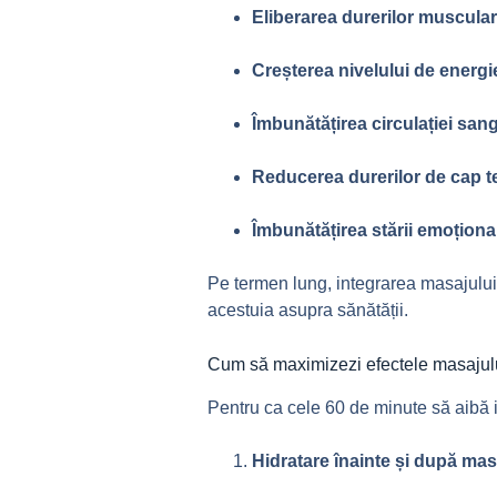
Eliberarea durerilor musculare 
Creșterea nivelului de energi
Îmbunătățirea circulației sang
Reducerea durerilor de cap t
Îmbunătățirea stării emoțional
Pe termen lung, integrarea masajului 
acestuia asupra sănătății.
Cum să maximizezi efectele masajul
Pentru ca cele 60 de minute să aibă i
Hidratare înainte și după mas