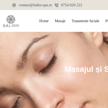
contact@baliss-spa.ro
0754 020 222
Home
Masaje
Tratamente faciale
P
Masajul și 