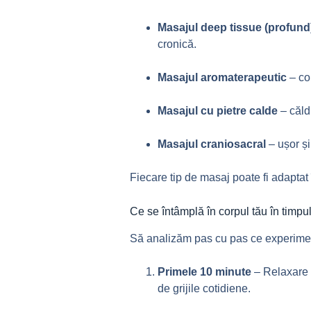
Masajul deep tissue (profund
cronică.
Masajul aromaterapeutic
– co
Masajul cu pietre calde
– căld
Masajul craniosacral
– ușor și
Fiecare tip de masaj poate fi adaptat 
Ce se întâmplă în corpul tău în timpu
Să analizăm pas cu pas ce experimen
Primele 10 minute
– Relaxare 
de grijile cotidiene.