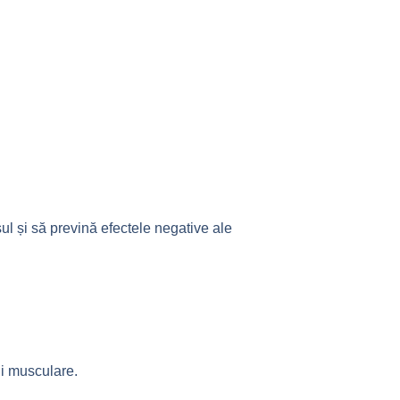
ul și să prevină efectele negative ale
ii musculare.