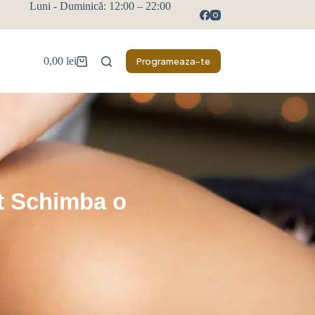
Luni - Duminică: 12:00 – 22:00
0,00
lei
Programeaza-te
ot Schimba o