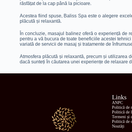
răsfățat de la cap până la picioare.
Acestea fiind spuse, Baliss Spa este o alegere excelen
plăcută și relaxantă.
În concluzie, masajul balinez oferă o experiență de rel
pentru a vă bucura de toate beneficiile acestei tehnic
variată de servicii de masaj și tratamente de înfrumuseț
Atmosfera plăcută și relaxantă, precum și utilizarea d
dacă sunteți în căutarea unei experiențe de relaxare d
Links
ANPC
Politică de 
Politică de 
Termeni și c
Politică de 
Noutăți