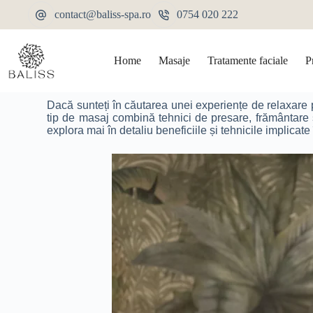
contact@baliss-spa.ro
0754 020 222
Home
Masaje
Tratamente faciale
P
Dacă sunteți în căutarea unei experiențe de relaxare 
tip de masaj combină tehnici de presare, frământare și 
explora mai în detaliu beneficiile și tehnicile implicate