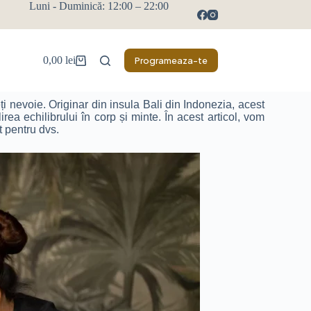
Luni - Duminică: 12:00 – 22:00
0,00
lei
Programeaza-te
ți nevoie. Originar din insula Bali din Indonezia, acest
rea echilibrului în corp și minte. În acest articol, vom
t pentru dvs.