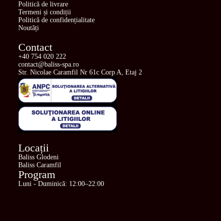
Politică de livrare
Termeni și condiții
Politică de confidențialitate
Noutăți
Contact
+40 754 020 222
contact@baliss-spa.ro
Str. Nicolae Caramfil Nr 61c Corp A, Etaj 2
Locații
Baliss Glodeni
Baliss Caramfil
Program
Luni - Duminică: 12:00–22:00