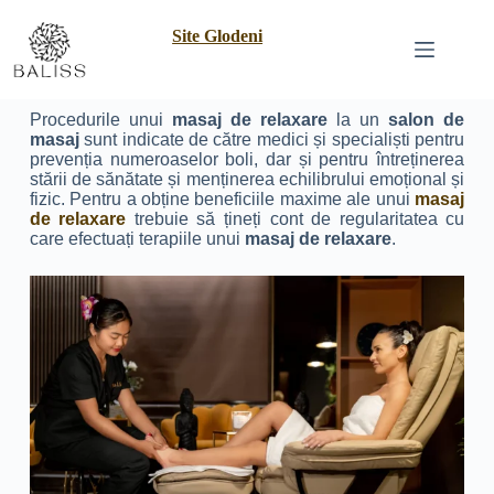
Site Glodeni
Procedurile unui
masaj de relaxare
la un
salon de
masaj
sunt indicate de către medici și specialiști pentru
prevenția numeroaselor boli, dar și pentru întreținerea
stării de sănătate și menținerea echilibrului emoțional și
fizic. Pentru a obține beneficiile maxime ale unui
masaj
de relaxare
trebuie să țineți cont de regularitatea cu
care efectuați terapiile unui
masaj de relaxare
.