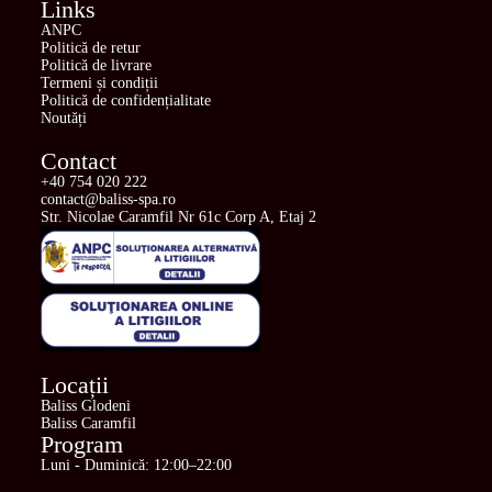
Links
ANPC
Politică de retur
Politică de livrare
Termeni și condiții
Politică de confidențialitate
Noutăți
Contact
+40 754 020 222
contact@baliss-spa.ro
Str. Nicolae Caramfil Nr 61c Corp A, Etaj 2
Locații
Baliss Glodeni
Baliss Caramfil
Program
Luni - Duminică: 12:00–22:00