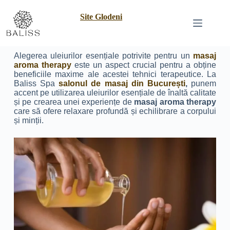
Site Glodeni
Alegerea uleiurilor esențiale potrivite pentru un
masaj
aroma therapy
este un aspect crucial pentru a obține
beneficiile maxime ale acestei tehnici terapeutice. La
Baliss Spa
salonul de masaj din București
,
punem
accent pe utilizarea uleiurilor esențiale de înaltă calitate
și pe crearea unei experiențe de
masaj aroma therapy
care să ofere relaxare profundă și echilibrare a corpului
și minții.