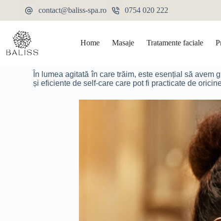
contact@baliss-spa.ro
0754 020 222
Home
Masaje
Tratamente faciale
P
În lumea agitată în care trăim, este esențial să avem gr
și eficiente de self-care care pot fi practicate de oricin