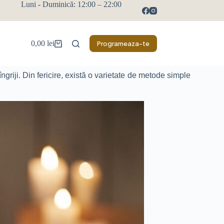
Luni - Duminică: 12:00 – 22:00
0,00
lei
Programeaza-te
ngriji. Din fericire, există o varietate de metode simple