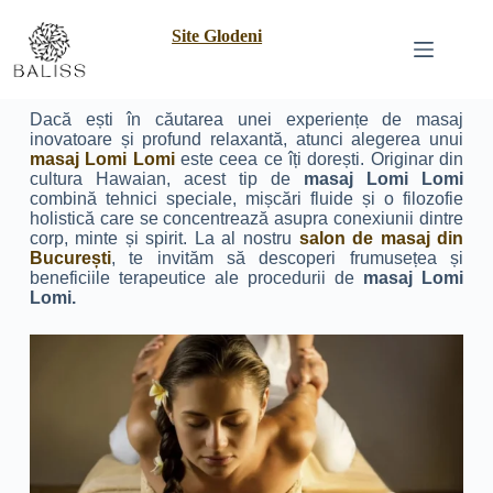
Site Glodeni
Dacă ești în căutarea unei experiențe de masaj
inovatoare și profund relaxantă, atunci alegerea unui
masaj Lomi Lomi
este ceea ce îți dorești. Originar din
cultura Hawaian, acest tip de
masaj Lomi Lomi
combină tehnici speciale, mișcări fluide și o filozofie
holistică care se concentrează asupra conexiunii dintre
corp, minte și spirit. La al nostru
salon de masaj din
București
, te invităm să descoperi frumusețea și
beneficiile terapeutice ale procedurii de
masaj Lomi
Lomi.