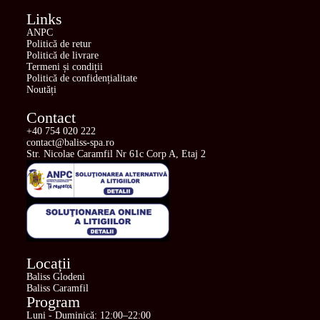
Links
ANPC
Politică de retur
Politică de livrare
Termeni și condiții
Politică de confidențialitate
Noutăți
Contact
+40 754 020 222
contact@baliss-spa.ro
Str. Nicolae Caramfil Nr 61c Corp A, Etaj 2
Locații
Baliss Glodeni
Baliss Caramfil
Program
Luni - Duminică: 12:00–22:00