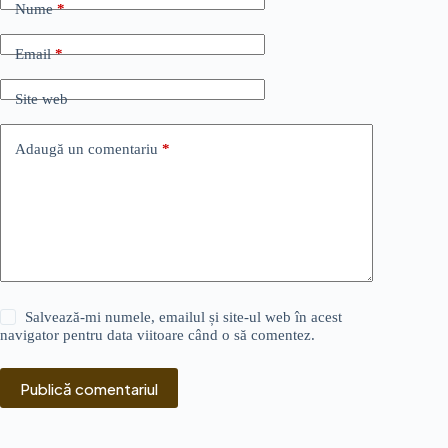
Nume
*
Email
*
Site web
Adaugă un comentariu
*
Salvează-mi numele, emailul și site-ul web în acest
navigator pentru data viitoare când o să comentez.
Publică comentariul