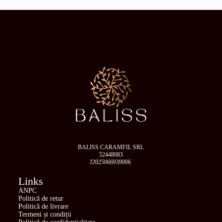
BALISS CARAMFIL SRL
52448083
J2025066939006
Links
ANPC
Politică de retur
Politică de livrare
Termeni și condiții