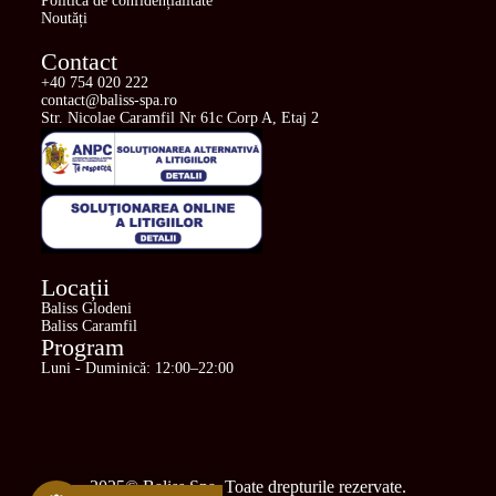
Politică de confidențialitate
Noutăți
Contact
+40 754 020 222
contact@baliss-spa.ro
Str. Nicolae Caramfil Nr 61c Corp A, Etaj 2
Locații
Baliss Glodeni
Baliss Caramfil
Program
Luni - Duminică: 12:00–22:00
2025© Baliss Spa. Toate drepturile rezervate.